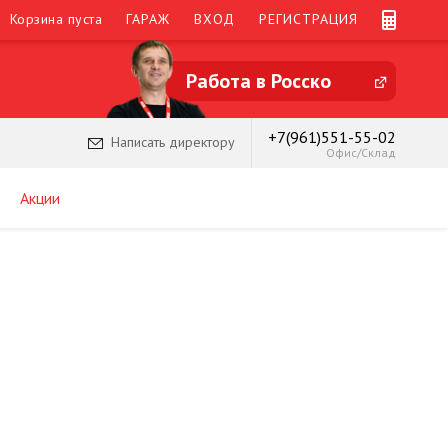
Корзина пуста
ГАРАЖ
ВХОД
РЕГИСТРАЦИЯ
Работа в Росско
+7(961)551-55-02
Написать директору
Офис/Склад
Акции