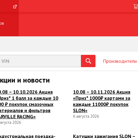
ов
Производители
кции и новости
0.08 – 10.10.2026 Акция
10.08 – 10.11.2026 Акция
Приз* 1 балл за каждые 10
«Приз* 1000₽ картами за
00 ₽ покупок смазочных
каждые 11000₽ покупок
атериалов и фильтров
SLON»
ARVILLE RACING»
6 августа 2026
августа 2026
ндустриальная поездка-
Катушки зажигания SLON –