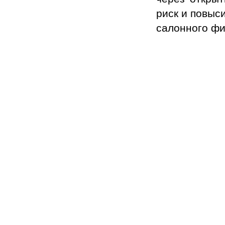
риск и повыс
салонного фи