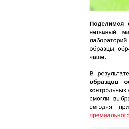
Поделимся 
нетканый м
лабораторий
образцы, обр
чаше.
В результа
образцов о
контрольных 
смогли выбр
сегодня п
премиального