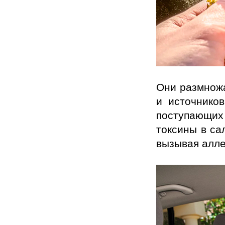
Они размножа
и источнико
поступающих
токсины в са
вызывая алле