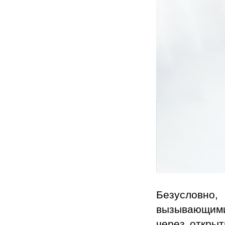
Безусловно
вызывающими
через открыт