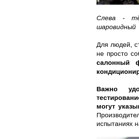
Слева - тё
шаровидный
Для людей, с
не просто со
салонный ф
кондиционир
Важно удо
тестировани
могут указы
Производи
испытаниях н