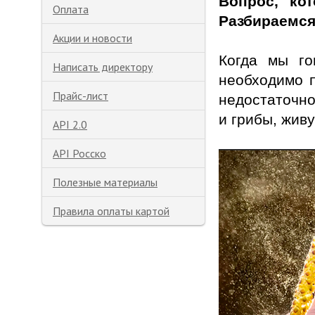
Вопрос, ко
Оплата
Разбираемся
Акции и новости
Когда мы го
Написать директору
необходимо п
Прайс-лист
недостаточно
и грибы, жив
API 2.0
API Росско
Полезные материалы
Правила оплаты картой