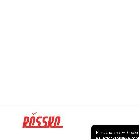
Мы используем Cookie
на использование coo