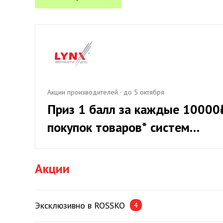
Акции производителей
·
до 5 октября
Приз 1 балл за каждые 10000
покупок товаров* систем
охлаждения LYNXauto, при
приросте от 20%
Акции
Эксклюзивно в ROSSKO
4