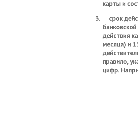
карты и сос
3.
срок дейс
банковской 
действия ка
месяца) и 1
действитель
правило, ук
цифр. Напри