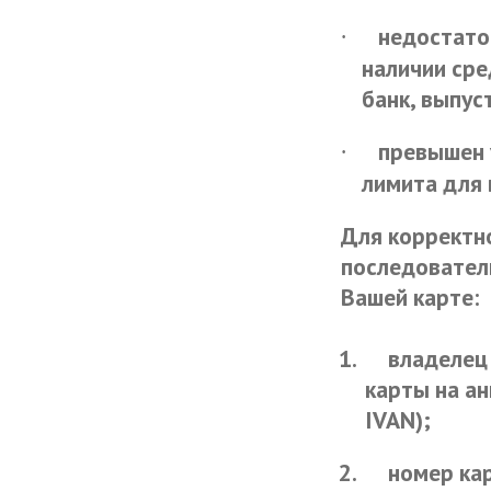
недостато
·
наличии сре
банк, выпус
превышен 
·
лимита для 
Для корректн
последователь
Вашей карте:
1.
владелец 
карты на ан
IVAN);
2.
номер кар