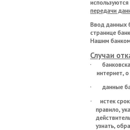
используются
передачи дан
Ввод данных 
странице банк
Нашим банком 
Случаи отк
банковска
·
интернет, о
данные б
·
истек срок
·
правило, ук
действитель
узнать, обр