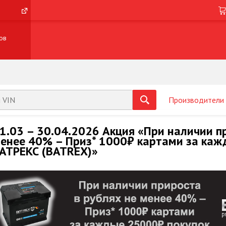
ов
Производители
1.03 – 30.04.2026 Акция «При наличии п
енее 40% – Приз* 1000₽ картами за каж
АТРЕКС (BATREX)»