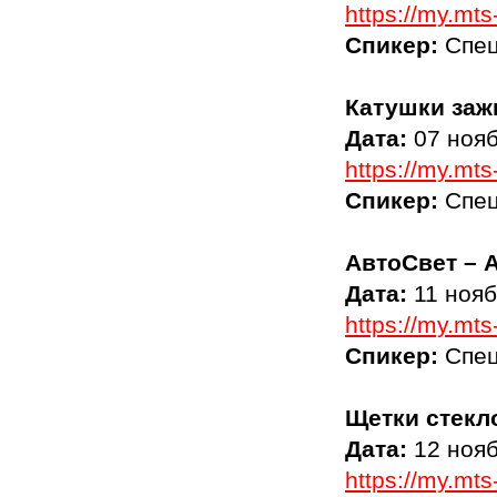
https://my.mt
Спикер:
Спец
Катушки заж
Дата:
07 нояб
https://my.mt
Спикер:
Спе
АвтоСвет – 
Дата:
11 нояб
https://my.mt
Спикер:
Спец
Щетки стекл
Дата:
12 нояб
https://my.mt