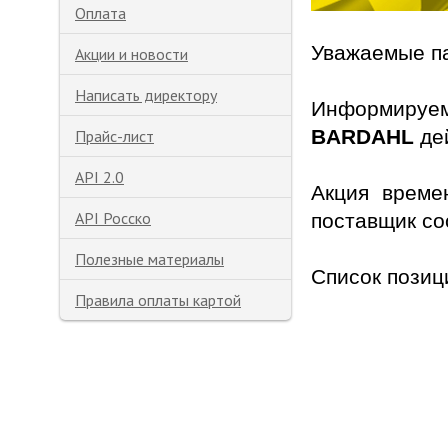
Оплата
Уважаемые п
Акции и новости
Написать директору
Информируем
BARDAHL
де
Прайс-лист
API 2.0
Акция време
API Росско
поставщик со
Полезные материалы
Список позиц
Правила оплаты картой