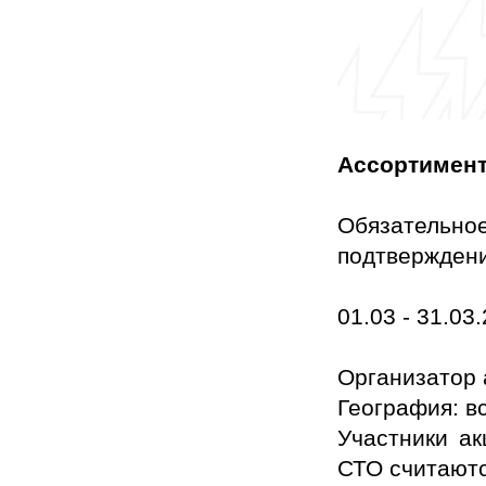
Ассортимент
Обязательно
подтверждени
01.03 - 31.0
Организатор
География: в
Участники ак
СТО считаютс