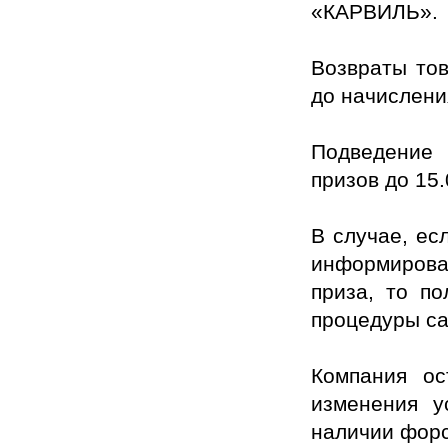
«КАРВИЛЬ».
Возвраты тов
до начислени
Подведение 
призов до 15.
В случае, ес
информирован
приза, то п
процедуры са
Компания ос
изменения у
наличии форс