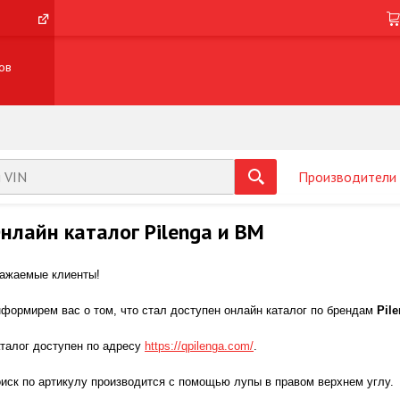
ов
Производители
нлайн каталог Pilenga и BM
ажаемые клиенты!
формирем вас о том, что стал доступен онлайн каталог по брендам
Pil
талог доступен по адресу
https://qpilenga.com/
.
иск по артикулу производится с помощью лупы в правом верхнем углу.