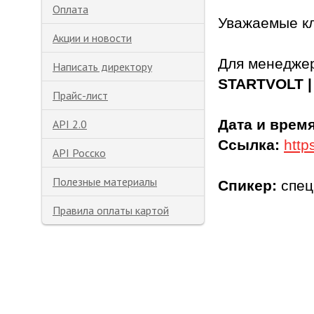
Оплата
Уважаемые к
Акции и новости
Для менеджер
Написать директору
STARTVOLT |
Прайс-лист
Дата и время
API 2.0
Ссылка:
http
API Росско
Полезные материалы
Спикер:
спец
Правила оплаты картой