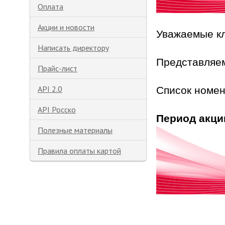
Оплата
Акции и новости
Уважаемые к
Написать директору
Представляе
Прайс-лист
API 2.0
Список номен
API Росско
Период акци
Полезные материалы
Правила оплаты картой