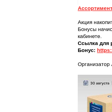
Ассортимент
Акция накопи
Бонусы начис
кабинете.
Ссылка для 
Бонус:
https
Организатор