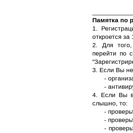
___________
Памятка по 
1. Регистра
откроется за
2. Для того
перейти по с
"Зарегистрир
3. Если Вы н
- организ
- антиви
4. Если Вы 
слышно, то:
- проверь
- проверь
- проверь