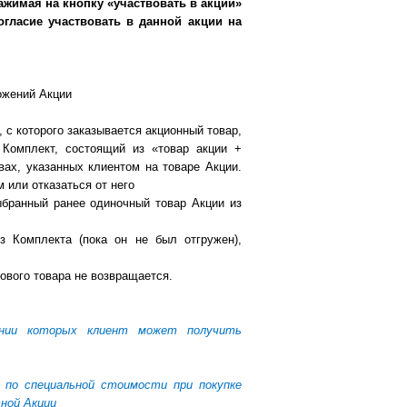
жимая на кнопку «участвовать в акции»
огласие участвовать в данной акции на
ложений Акции
 с которого заказывается акционный товар,
 Комплект, состоящий из «товар акции +
вах, указанных клиентом на товаре Акции.
 или отказаться от него
выбранный ранее одиночный товар Акции из
з Комплекта (пока он не был отгружен),
ового товара не возвращается.
нии которых клиент может получить
по специальной стоимости при покупке
ной Акции