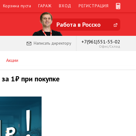
Корзина пуста
ГАРАЖ
ВХОД
РЕГИСТРАЦИЯ
Работа в Росско
+7(961)551-55-02
Написать директору
Офис/Склад
Акции
 за 1₽ при покупке