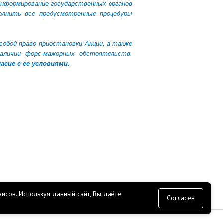
информирование государственных органов
полнить все предусмотренные процедуры
собой право приостановки Акции, а также
 наличии форс-мажорных обстоятельств.
асие с ее условиями.
исов.
Используя данный сайт, Вы даёте
согласие
Согласен