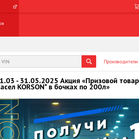
ов
Производители
1.03 - 31.05.2025 Акция «Призовой товар
асел KORSON* в бочках по 200л»