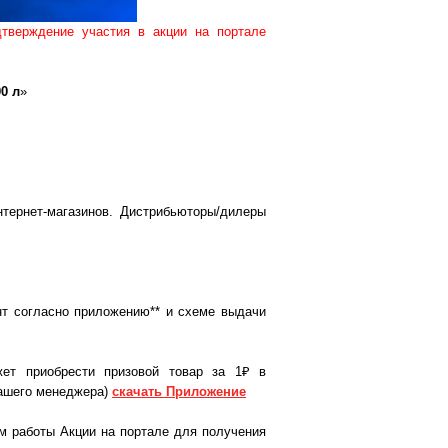
тверждение участия в акции на портале
00 л
»
нтернет-магазинов. Дистрибьюторы/дилеры
т согласно приложению** и схеме выдачи
жет приобрести призовой товар за
1₽
в
 вашего менеджера)
скачать
Приложение
тм работы Акции на портале для получения