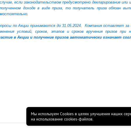
случае, если законодательством предусмотрено декларирование или 
полученном доходе в виде приза, то получатель приза обязан вы
мостоятельно.
просы по Акции принимаются до 31.05.2024.
Компания оставляет за 
менения условий, сроков, этапов и сроков вручения призов при
астие в Акции и получение призов автоматически означает согл
Мы используем Cookies в целях улучшения наших серв
на использование cookies-файлов.