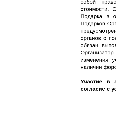
собой прав
стоимости. 
Подарка в о
Подарков Орг
предусмотре
органов о по
обязан выпо
Организатор 
изменения у
наличии форс
Участие в 
согласие с 