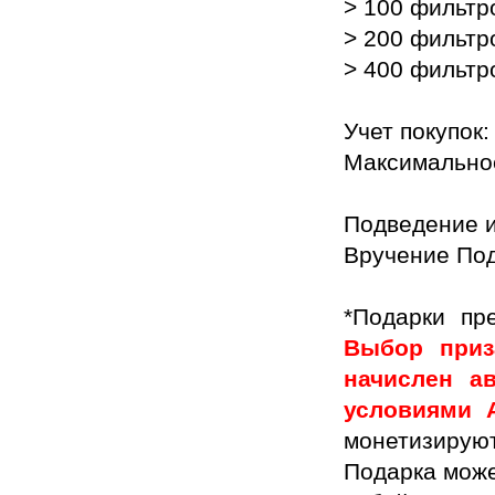
> 100 фильтр
> 200 фильтр
> 400 фильтр
Учет покупок
Максимальное
Подведение ит
Вручение Пода
*Подарки пр
Выбор приз
начислен а
условиями 
монетизирую
Подарка може