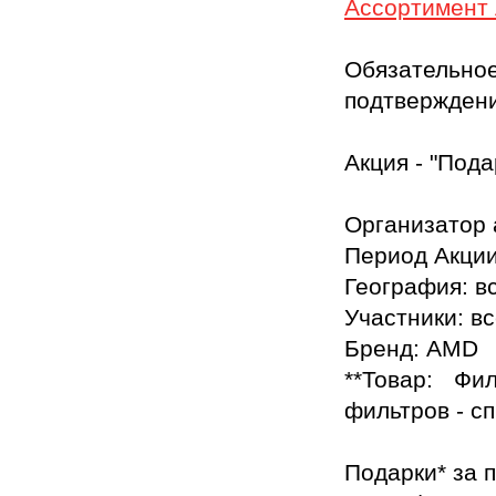
Ассортимент
Обязательно
подтверждени
Акция - "Под
Организатор
Период Акции
География: 
Участники: в
Бренд: AMD
**Товар: Ф
фильтров - с
Подарки* за 